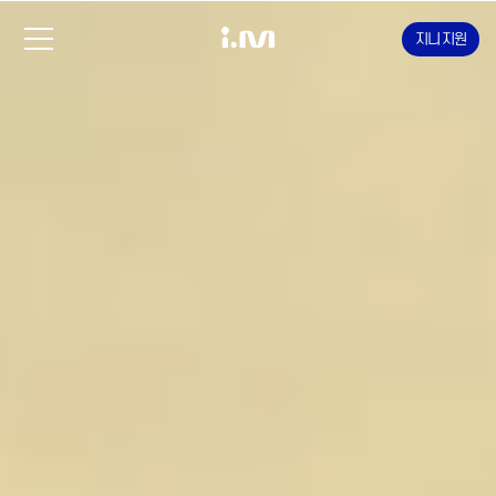
지니 지원